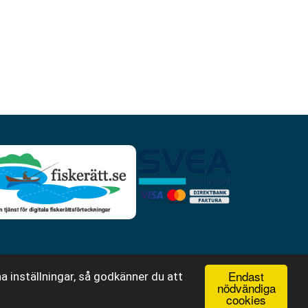
Endast
a inställningar, så godkänner du att
nödvändiga
cookies