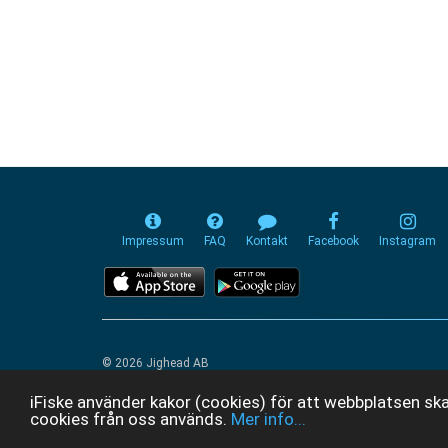
Impressum
FAQ
Kontakt
Facebook
Instagram
© 2026 Jighead AB
iFiske använder kakor (cookies) för att webbplatsen ska
cookies från oss används.
Mer info...