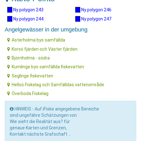
Ny polygon 243
Ny polygon 246
Ny polygon 244
Ny polygon 247
Angelgewässer in der umgebung
Asterholma bys samfällda
Korsö fjärden och Väster fjärden.
Björnholma - södra
Kumlinge bys samfällda fiskevatten
Seglinge fiskevatten
Hellsö Fiskelag och Samfälldas vattenområde
Överboda Fiskelag
HINWEIS - Auf iFiske angegebene Bereiche
sind ungefähre Schätzungen von
Wie sieht die Realität aus? für
genaue Karten und Grenzen,
Kontakt nächste Grafschaft ...