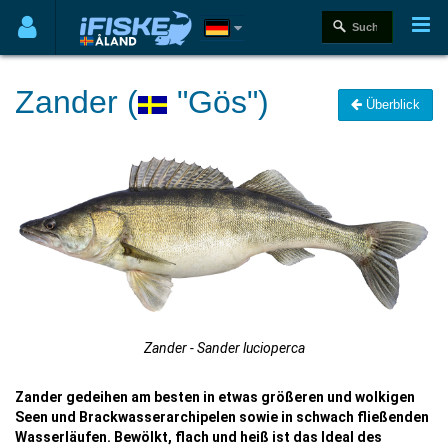
Zander (
"Gös")
Überblick
Zander - Sander lucioperca
Zander gedeihen am besten in etwas größeren und wolkigen
Seen und Brackwasserarchipelen sowie in schwach fließenden
Wasserläufen. Bewölkt, flach und heiß ist das Ideal des