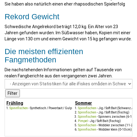
Sie haben also natürlich einen eher rhapsodischen Spielerfolg
Rekord Gewicht
Schwedische Angelrekord beträgt 12,0 kg. Ein Alter von 23
Jahren gefunden wurden. Im Süßwasser haben, Kopien mit einer
Länge von 130 cm und einem Gewicht von 15 kg gefangen wurde.
Die meisten effizienten
Fangmethoden
Die nachstehenden Informationen gelten auf Tausende von
realen Fangberichte aus den vergangenen zwei Jahren.
Frühling
Sommer
Spinnfischen
- Synthetisch / Powerbait / Gulp
Spinnfischen
- Jig / Soft Bait (Schwanz / G
Spinnfischen
- Jig / Soft Bait (fischig)
Spinnfischen
- Spinners zwischen (6-12 
Pimpel
- Jig / Soft Bait (fischig)
Spinnfischen
- Wobbler zwischen (11-20 
Spinnfischen
- Wobbler klein (0-10 cm)