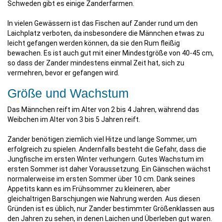
Schweden gibt es einige Zanderfarmen.
In vielen Gewässern ist das Fischen auf Zander rund um den
Laichplatz verboten, da insbesondere die Männchen etwas zu
leicht gefangen werden können, da sie den Rum fleißig
bewachen. Es ist auch gut mit einer Mindestgröße von 40-45 cm,
so dass der Zander mindestens einmal Zeit hat, sich zu
vermehren, bevor er gefangen wird.
Größe und Wachstum
Das Männchen reift im Alter von 2 bis 4 Jahren, während das
Weibchen im Alter von 3 bis 5 Jahren reift.
Zander benötigen ziemlich viel Hitze und lange Sommer, um
erfolgreich zu spielen. Andernfalls besteht die Gefahr, dass die
Jungfische im ersten Winter verhungern. Gutes Wachstum im
ersten Sommer ist daher Voraussetzung. Ein Gänschen wächst
normalerweise im ersten Sommer über 10 cm. Dank seines
Appetits kann es im Frühsommer zu kleineren, aber
gleichaltrigen Barschjungen wie Nahrung werden. Aus diesen
Gründen ist es üblich, nur Zander bestimmter Größenklassen aus
den Jahren zu sehen, in denen Laichen und Überleben gut waren.