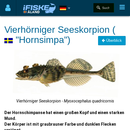
Vierhörniger Seeskorpion (
"Hornsimpa")
Überblick
Vierhörniger Seeskorpion - Myoxocephalus quadricornis
Der Hornschimpanse hat einen großen Kopf und einen starken
Mund.
Der Körper ist mit graubrauner Farbe und dunklen Flecken