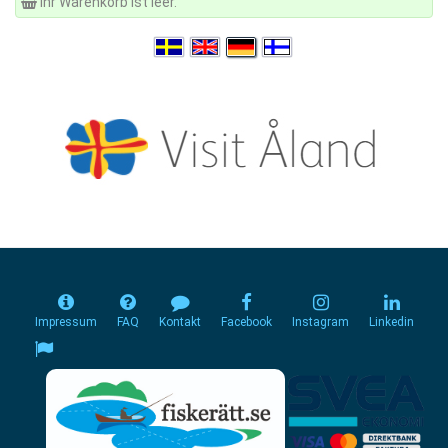
Ihr Warenkorb ist leer.
Impressum
FAQ
Kontakt
Facebook
Instagram
Linkedin