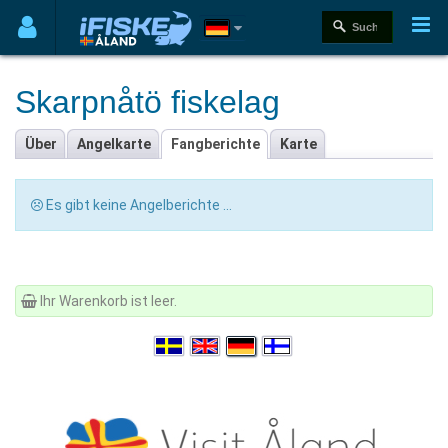
Skarpnåtö fiskelag
Über
Angelkarte
Fangberichte
Karte
Es gibt keine Angelberichte ...
Ihr Warenkorb ist leer.