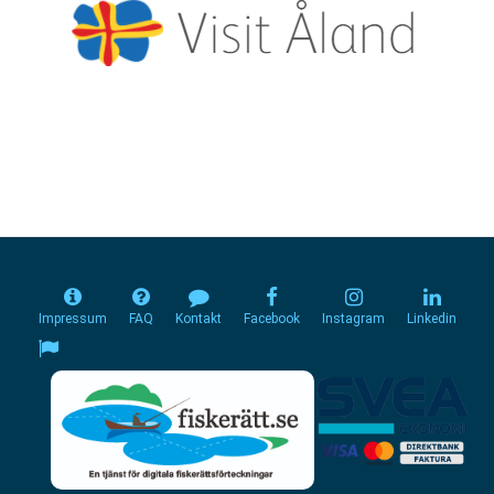
Impressum
FAQ
Kontakt
Facebook
Instagram
Linkedin