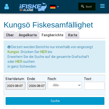
Kungsö Fiskesamfällighet
Über
Angelkarte
Fangberichte
Karte
Derzeit werden Berichte nur innerhalb von angezeigt
Kungsö
. Drücken Sie
HIER
bis
Erweitern Sie die Suche auf die gesamte Grafschaft
oder
HIER
suchen
in ganz Schweden.
Startdatum:
Ende:
Fisch:
Text: