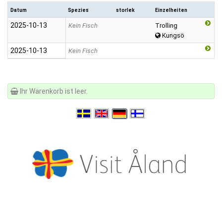
Datum
Spezies
storlek
Einzelheiten
2025‑10‑13
Kein Fisch
Trolling
Kungsö
2025‑10‑13
Kein Fisch
Ihr Warenkorb ist leer.