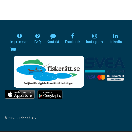
Impressum
FAQ
Kontakt
Facebook
Instagram
Linkedin
© 2026 Jighead AB