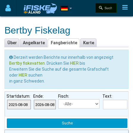
Bertby Fiskelag
Über
Angelkarte
Fangberichte
Karte
Derzeit werden Berichte nur innerhalb von angezeigt
Bertby fiskevatten
. Drücken Sie
HIER
bis
Erweitern Sie die Suche auf die gesamte Grafschaft
oder
HIER
suchen
in ganz Schweden.
Startdatum:
Ende:
Fisch:
Text: