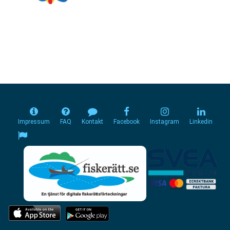
Impressum
FAQ
Kontakt
Facebook
Instagram
Linkedin