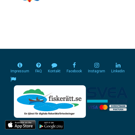
Impressum
FAQ
Kontakt
Facebook
Instagram
Linkedin